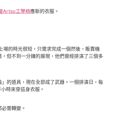
梭Artso工學椅
應新的衣服。
上場的時光很短，只需求完成一個然後，販賣機
措，但不到一分鐘的展現，他們曾經排演了三個多
」的道具，現在全部成了武器。一個排演日，每
半小時來穿這身衣服。
都必需轉變。