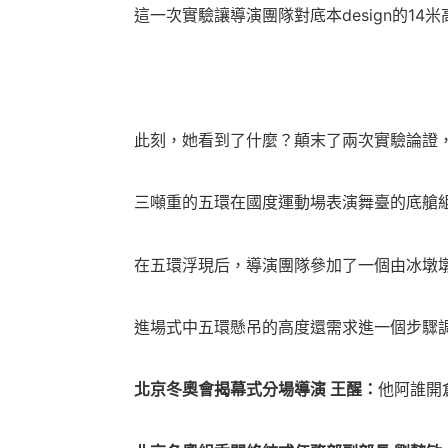
這一次實驗讓導演團隊對底本design的14
此刻，她看到了什麼？顛末了兩次實驗論證，
三噸重的五環在國度運動場表演舞臺的底艙組
在五環浮現后，導演團隊參加了一個由冰墩墩
進場式中五環懸吊的高度還需求進一個步驟調
北京冬奧會揭幕式分場導演 王醒：
他阿誰開