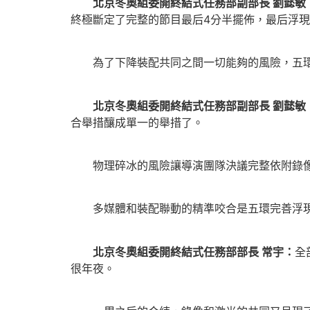
北京冬奧組委開終結式任務部副部長 劉懿敏
終極斷定了完整的節目最后4分半擺佈，最后浮
為了下降裝配共同之間一切能夠的風險，五環
北京冬奧組委開終結式任務部副部長 劉懿敏
合舉措釀成單一的舉措了。
物理碎冰的風險讓導演團隊決議完整依附錄像
多媒體和裝配聯動的精準咬合是五環完善浮現
北京冬奧組委開終結式任務部部長 常宇：
全
很年夜。