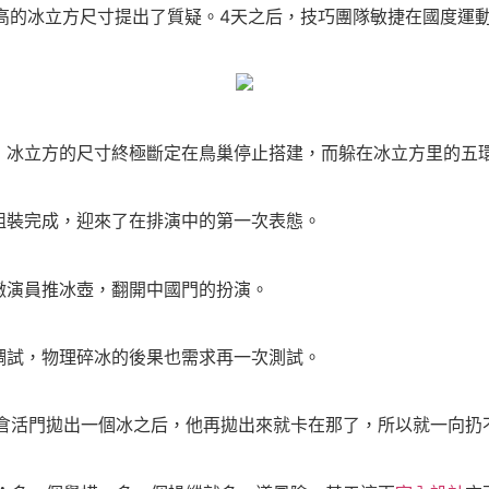
米高的冰立方尺寸提出了質疑。4天之后，技巧團隊敏捷在國度運
冰立方的尺寸終極斷定在鳥巢停止搭建，而躲在冰立方里的五環
裝完成，迎來了在排演中的第一次表態。
演員推冰壺，翻開中國門的扮演。
試，物理碎冰的後果也需求再一次測試。
倉活門拋出一個冰之后，他再拋出來就卡在那了，所以就一向扔