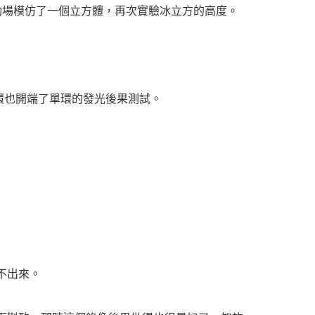
動場模仿了一個立方體，再次實驗冰立方的高度。
也開端了單環的發光後果測試。
不出來。