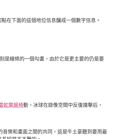
切點在下面的這個地位信息釀成一個數字信息。
刻是線條的一個勾畫，由於它是更主要的仍是要
er雷蛇電競椅
動，冰球在錄像空間中反復撞擊后，
的音樂和畫面之間的共同，這是牛土豪聽到要用最