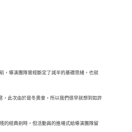
前，導演團隊曾經斷定了減半的基礎思緒，也就
意，此次由於是冬奧會，所以我們很早就想到如許
境的經典剎時，但活動員的進場式給導演團隊留