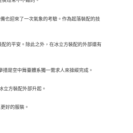
這長短常不不難的。
備也迎來了一次氣象的考驗。作為起落裝配的技
配的平安。除此之外，在冰立方裝配的外部還有
舉措是空中舞臺體系獨一需求人來操縱完成。
從冰立方裝配外部升起。
果更好的服裝。