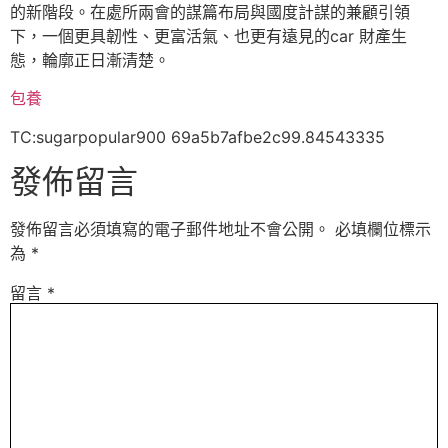
的新階段。在處所兩會的謀篇布局與國度計謀的兼顧引領
下，一個更具韌性、更富活氣、也更有遠見的car 財產生
態，輪廓正日漸清楚。
包養
TC:sugarpopular900 69a5b7afbe2c99.84543335
發佈留言
發佈留言必須填寫的電子郵件地址不會公開。
必填欄位標示
為
*
留言
*