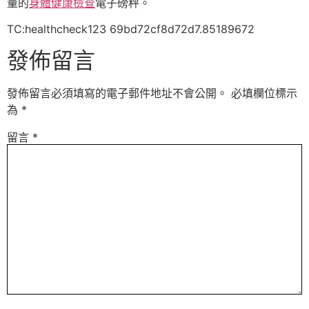
量的
身體健康檢查
電子磅秤。
TC:healthcheck123 69bd72cf8d72d7.85189672
發佈留言
發佈留言必須填寫的電子郵件地址不會公開。
必填欄位標示
為
*
留言
*