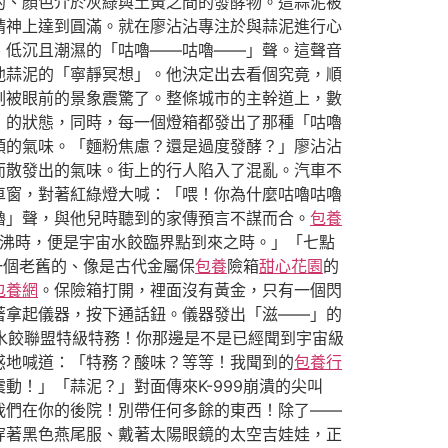
的、顏色介於灰綠與土黃之間的發酵物。這蒜泥被
精神上達到圓滿。就在廖沾沾專注於與蒜泥進行心
、低沉且潮濕的「咕嚕——咕嚕——」聲。這聲音
他蒜泥的「寧靜冥想」。他決定出去看個究竟，順
刻被眼前的景象震驚了。整條城市的主幹道上，數
」的狀態，同時，每一個燈箱都發出了那種「咕嚕
頭的氣味。「麵粉焦慮？還是過度發酵？」廖沾沾
而散發出的氣味。街上的行人陷入了混亂。汽車不
車窗，對著紅綠燈大喊：「喂！你為什麼咕嚕咕嚕
嚕」聲，與他兒時聽到的家傳預言不謀而合。
包養
沸時，便是宇宙水餃臨界點到來之時。」「七點
一個老舊的、像是古代金屬保
包養
險箱
甜心花園
的
包養網
。保險箱打開，裡面沒有黃金，只有一個閃
著拿起儀器，按下通話鈕。儀器發出「滋——」的
宙水餃聯盟特級特務！你那邊是不是已經聞到宇宙級
惑地喊道：「特務？酸味？等等！我聞到的
包養行
動！」「蒜泥？」對面傳來K-999崩潰的尖叫
我們在你的後院！別帶任何多餘的東西！除了——
穿著黑色燕尾服、戴著太陽眼鏡的太空吉娃娃，正