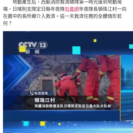
地動產生后，西躲消防救濟總隊第一時光達到地動現
場，日喀則支隊定日縣年夜隊
包養網
年夜隊長頓珠江村一向
在震中的長所鄉介入救濟。這一天救濟任務的全體情形若
何？