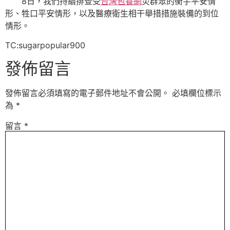
8日，我們持續排查受
台灣包養網
災群眾的衡宇平安情
形、牲口平安情形，以及醫療衛生相干舉措措施裝備的到位
情形。
TC:sugarpopular900
發佈留言
發佈留言必須填寫的電子郵件地址不會公開。
必填欄位標示
為
*
留言
*