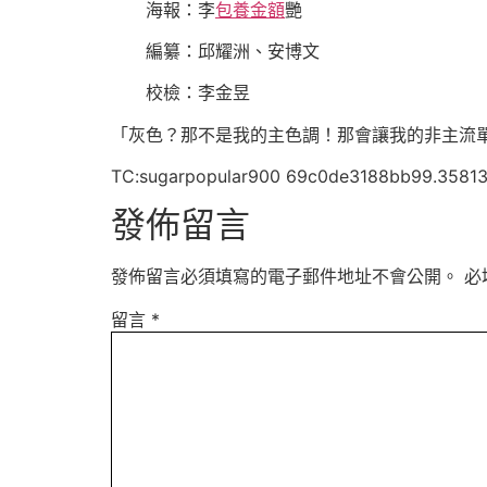
海報：李
包養金額
艷
編纂：邱耀洲、安博文
校檢：李金昱
「灰色？那不是我的主色調！那會讓我的非主流
TC:sugarpopular900 69c0de3188bb99.3581
發佈留言
發佈留言必須填寫的電子郵件地址不會公開。
必
留言
*