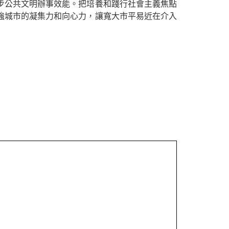
步公共文明辦事效能。把培養和踐行社會主義焦點
強城市的凝集力和向心力，讓寬大市平易近在介入