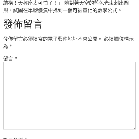
結構！天秤座太可怕了！」 她對著天空的藍色光束刺出圓
規，試圖在單戀傻氣中找到一個可被量化的數學公式。
發佈留言
發佈留言必須填寫的電子郵件地址不會公開。
必填欄位標示
為
*
留言
*