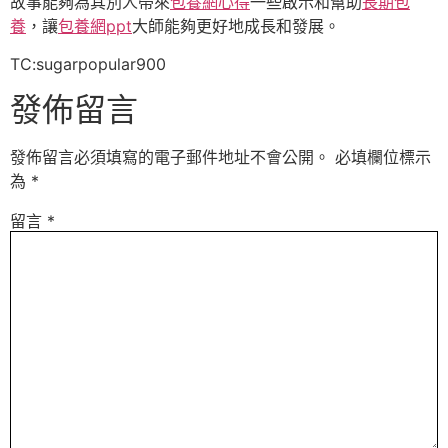
故事能夠為其別人帶來
包養網心得
一些啟示和幫助
長期包
養
，讓
包養網ppt
大師能夠更好地成長和發展。
TC:sugarpopular900
發佈留言
發佈留言必須填寫的電子郵件地址不會公開。
必填欄位標示
為
*
留言
*