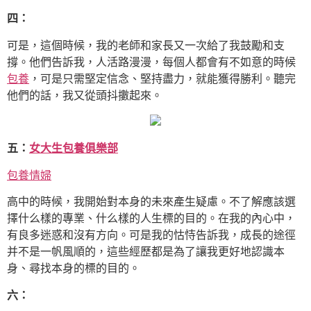
四：
可是，這個時候，我的老師和家長又一次給了我鼓勵和支
撐。他們告訴我，人活路漫漫，每個人都會有不如意的時候
包養
，可是只需堅定信念、堅持盡力，就能獲得勝利。聽完
他們的話，我又從頭抖擻起來。
五：
女大生包養俱樂部
包養情婦
高中的時候，我開始對本身的未來產生疑慮。不了解應該選
擇什么樣的專業、什么樣的人生標的目的。在我的內心中，
有良多迷惑和沒有方向。可是我的怙恃告訴我，成長的途徑
并不是一帆風順的，這些經歷都是為了讓我更好地認識本
身、尋找本身的標的目的。
六：