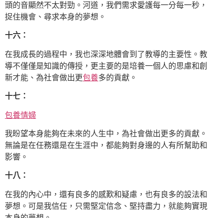
頭的音顯然不太對勁。河道，我們需求愛護每一分每一秒，
捉住機會、尋求本身的夢想。
十六：
在我成長的過程中，我也深深地體會到了教導的主要性。教
導不僅僅是知識的傳授，更主要的是培養一個人的思慮和創
新才能、為社會做出更
包養
多的貢獻。
十七：
包養情婦
我盼望本身能夠在未來的人生中，為社會做出更多的貢獻。
無論是在任務還是在生涯中，都能夠對身邊的人有所幫助和
影響。
十八：
在我的內心中，還有良多的感歎和疑慮，也有良多的設法和
夢想。可是我信任，只需堅定信念、堅持盡力，就能夠實現
本身的夢想。