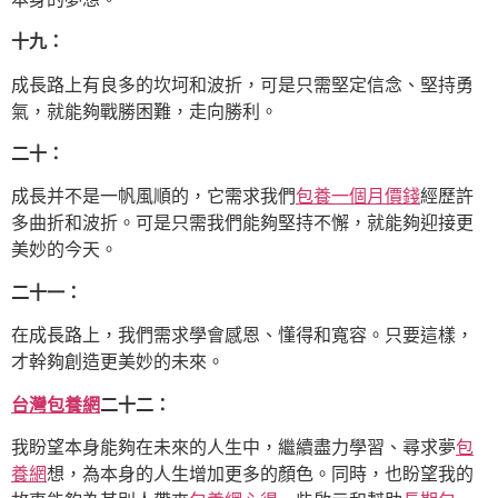
十九：
成長路上有良多的坎坷和波折，可是只需堅定信念、堅持勇
氣，就能夠戰勝困難，走向勝利。
二十：
成長并不是一帆風順的，它需求我們
包養一個月價錢
經歷許
多曲折和波折。可是只需我們能夠堅持不懈，就能夠迎接更
美妙的今天。
二十一：
在成長路上，我們需求學會感恩、懂得和寬容。只要這樣，
才幹夠創造更美妙的未來。
台灣包養網
二十二：
我盼望本身能夠在未來的人生中，繼續盡力學習、尋求夢
包
養網
想，為本身的人生增加更多的顏色。同時，也盼望我的