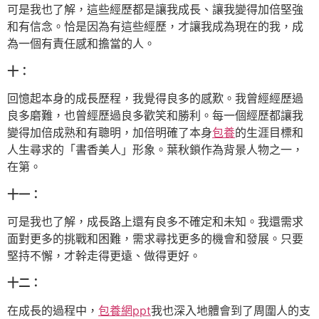
可是我也了解，這些經歷都是讓我成長、讓我變得加倍堅強
和有信念。恰是因為有這些經歷，才讓我成為現在的我，成
為一個有責任感和擔當的人。
十：
回憶起本身的成長歷程，我覺得良多的感歎。我曾經經歷過
良多磨難，也曾經歷過良多歡笑和勝利。每一個經歷都讓我
變得加倍成熟和有聰明，加倍明確了本身
包養
的生涯目標和
人生尋求的「書香美人」形象。葉秋鎖作為背景人物之一，
在第。
十一：
可是我也了解，成長路上還有良多不確定和未知。我還需求
面對更多的挑戰和困難，需求尋找更多的機會和發展。只要
堅持不懈，才幹走得更遠、做得更好。
十二：
在成長的過程中，
包養網ppt
我也深入地體會到了周圍人的支