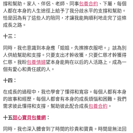
撐和幫助。家人、伴侶、老師、同事
包養合約
、下屬，每個
人都在本身的人生途徑上給予了我分歧水平的支撐和幫助。
恰是因為有了這些人的陪同，才讓我能夠順利地走完了這條
成長之路。
十三：
同時，我也意識到本身應「姐姐，先擦擦衣服吧。」該為別
人供給幫助和支撐。只要支出才幹收獲，只要仁慈才幹獲得
仁慈。我盼
包養情婦
望本身能夠在以后的人活路上，成為一
個有愛心和責任感的人。
十四：
在成長的過程中，我也學會了懂得和寬容。每個人都有本身
的故事和經歷，每個人都會有本身的成長煩惱和困難。我們
需求彼此懂得和支撐，幫助彼此配合成長
包養合約
。
十五
甜心寶貝包養網
：
同時，我也深入體會到了時間的珍貴和寶貴。時間是無法回